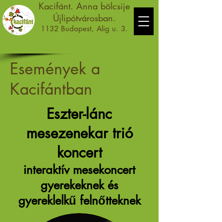
Kacifánt. Anna bölcsije
Újlipótvárosban.
1132 Budapest, Alig u. 3.
Események a
Kacifántban
Eszter-lánc
mesezenekar trió
koncert
interaktív mesekoncert
gyerekeknek és
gyereklelkű felnőtteknek