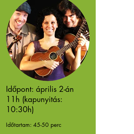
Időpont: április 2-án
11h (kapunyitás:
10:30h)
Időtartam: 45-50 perc