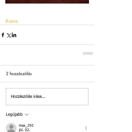
#zene
2 hozzászólás
Hozzászólás írása...
Legújabb
max_292
júl. 02.